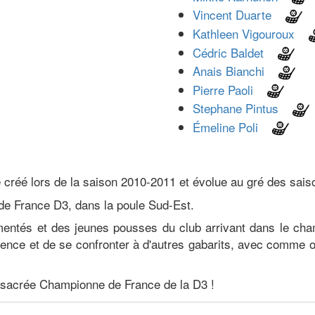
Vincent Duarte
Kathleen Vigouroux
Cédric Baldet
Anais Bianchi
Pierre Paoli
Stephane Pintus
Émeline Poli
 créé lors de la saison 2010-2011 et évolue au gré des sai
de France D3, dans la poule Sud-Est.
mentés et des jeunes pousses du club arrivant dans le cha
nce et de se confronter à d'autres gabarits, avec comme obje
é sacrée Championne de France de la D3 !