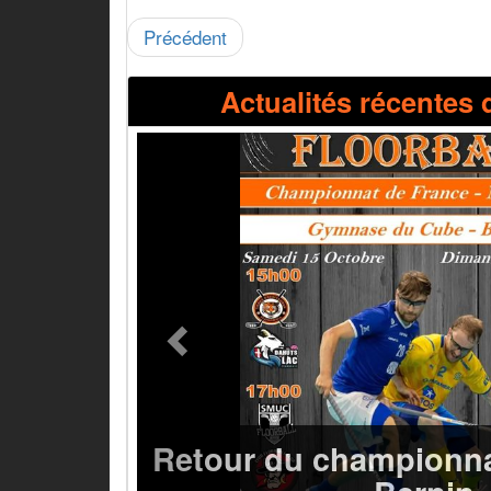
Précédent
Actualités récentes 
Previous
Retour du championna