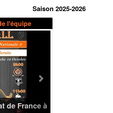
Saison 2025-2026
de l'équipe
Next
t de France à